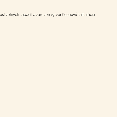
ť voľných kapacít a zároveň vytvoriť cenovú kalkuláciu.