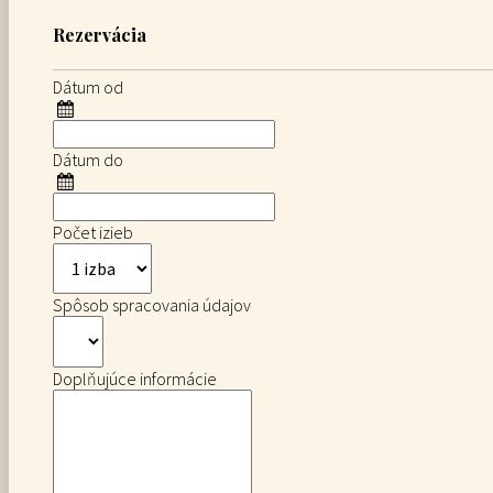
Rezervácia
Dátum od
Dátum do
Počet izieb
Spôsob spracovania údajov
Doplňujúce informácie