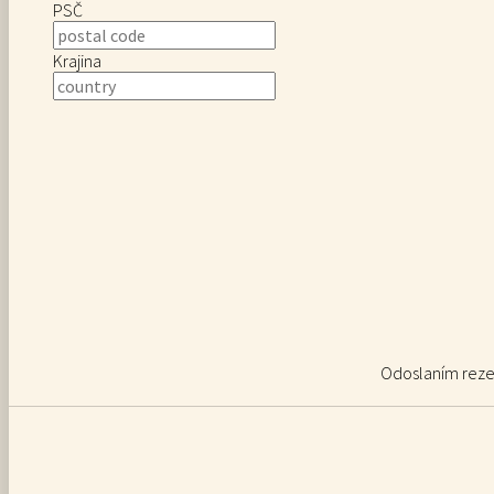
PSČ
Krajina
Odoslaním rezer