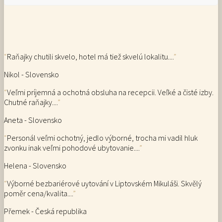
“
Raňajky chutili skvelo, hotel má tiež skvelú lokalitu....
”
Nikol - Slovensko
“
Veľmi príjemná a ochotná obsluha na recepcii. Veľké a čisté izby.
Chutné raňajky....
”
Aneta - Slovensko
“
Personál veľmi ochotný, jedlo výborné, trocha mi vadil hluk
zvonku inak veľmi pohodové ubytovanie....
”
Helena - Slovensko
“
Výborné bezbariérové uytování v Liptovském Mikuláši. Skvělý
poměr cena/kvalita....
”
Přemek - Česká republika