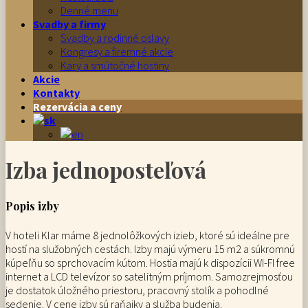
Denné menu
Svadby a firmy
Svadby a rodinné oslavy
Kongresy a firemné akcie
Kary a smútočné hostiny
Akcie
Kontakty
Rezervácia a ceny
Izba jednoposteľová
Popis izby
V hoteli Klar máme 8 jednolôžkových izieb, ktoré sú ideálne pre
hostí na služobných cestách. Izby majú výmeru 15 m2 a súkromnú
kúpeľňu so sprchovacím kútom. Hostia majú k dispozícii WI-FI free
internet a LCD televízor so satelitným príjmom. Samozrejmosťou
je dostatok úložného priestoru, pracovný stolík a pohodlné
sedenie. V cene izby sú raňajky a služba budenia.