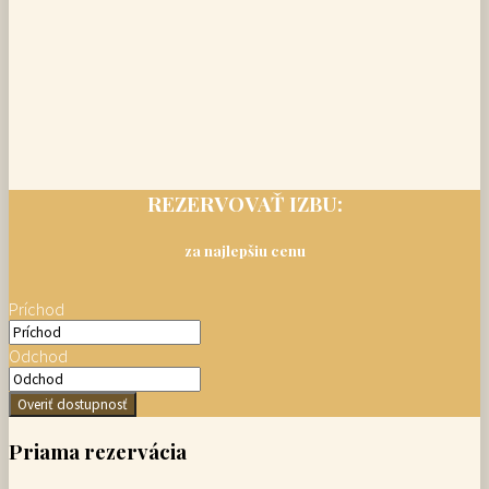
REZERVOVAŤ IZBU:
za najlepšiu cenu
Príchod
Odchod
Overiť dostupnosť
Priama rezervácia