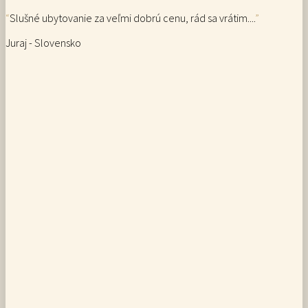
“
Slušné ubytovanie za veľmi dobrú cenu, rád sa vrátim....
”
Juraj - Slovensko