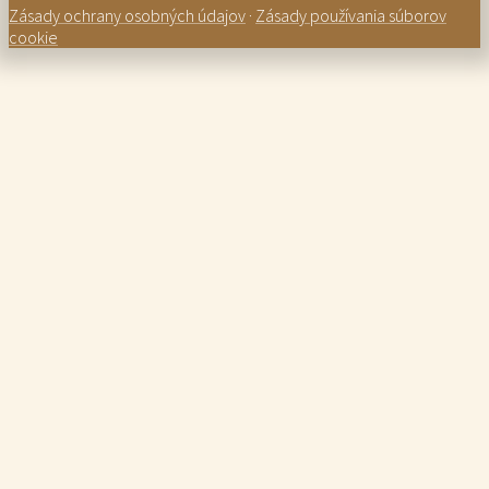
Zásady ochrany osobných údajov
·
Zásady používania súborov
cookie