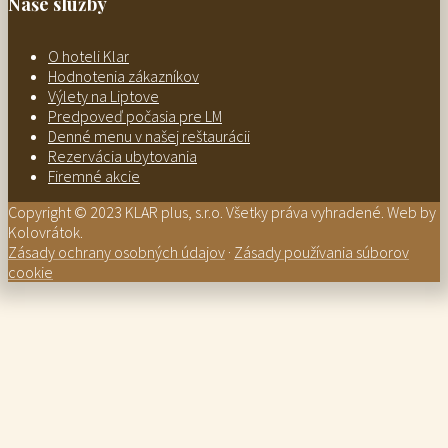
Naše služby
O hoteli Klar
Hodnotenia zákazníkov
Výlety na Liptove
Predpoveď počasia pre LM
Denné menu v našej reštaurácii
Rezervácia ubytovania
Firemné akcie
Copyright © 2023 KLAR plus, s.r.o. Všetky práva vyhradené. Web by
Kolovrátok.
Zásady ochrany osobných údajov
·
Zásady používania súborov
cookie