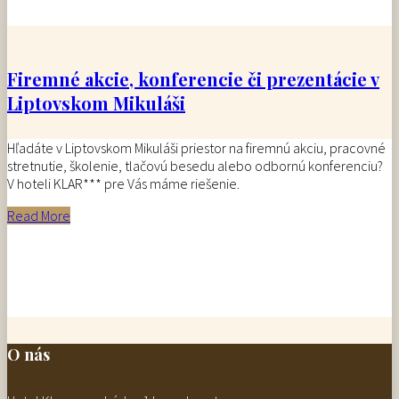
Firemné akcie, konferencie či prezentácie v
Liptovskom Mikuláši
Hľadáte v Liptovskom Mikuláši priestor na firemnú akciu, pracovné
stretnutie, školenie, tlačovú besedu alebo odbornú konferenciu?
V hoteli KLAR*** pre Vás máme riešenie.
Read More
O nás