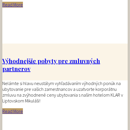
Read More
Výhodnejšie pobyty pre zmluvných
partnerov
Nelámte si hlavu neustálym vyhľadávaním výhodných ponúk na
ubytovanie pre vašich zamestnancov a uzatvorte korporátnu
zmluvu na zvýhodnené ceny ubytovania s našim hotelom KLAR v
Liptovskom Mikuláši!
Read More