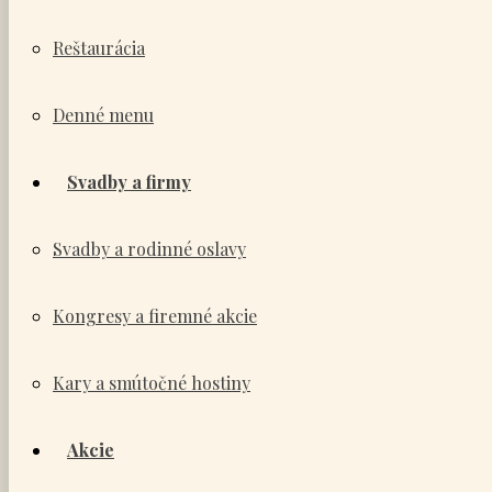
Reštaurácia
Denné menu
Svadby a firmy
Svadby a rodinné oslavy
Kongresy a firemné akcie
Kary a smútočné hostiny
Akcie