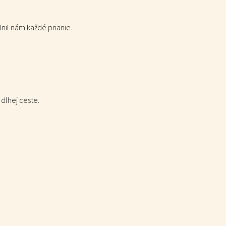
lnil nám každé prianie.
dlhej ceste.