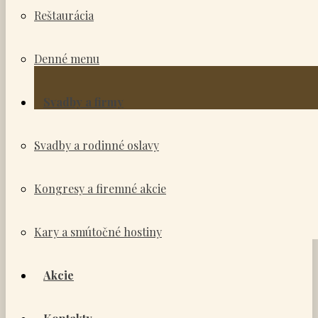
Reštaurácia
Denné menu
Svadby a firmy
Svadby a rodinné oslavy
Kongresy a firemné akcie
Kary a smútočné hostiny
Akcie