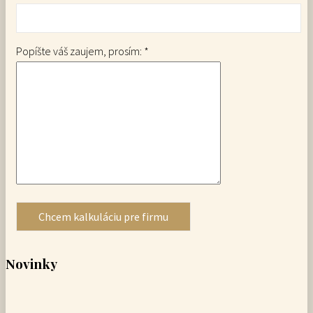
Popíšte váš zaujem, prosím: *
Novinky