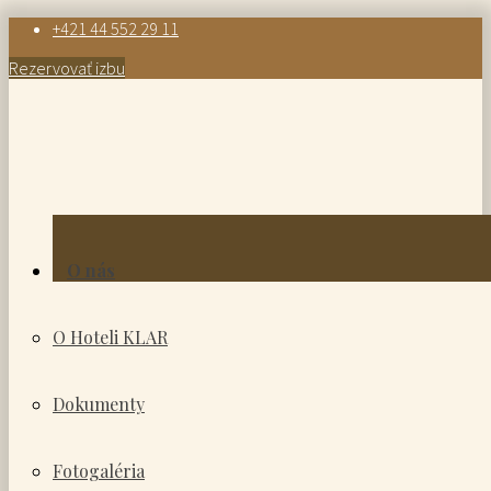
+421 44 552 29 11
Rezervovať izbu
O nás
O Hoteli KLAR
Dokumenty
Fotogaléria