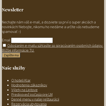
Newsletter
Nechajte nám váš e-mail, a dozviete sa prví o super akciách a
novinkách! Nebojte, nikomu ho nedáme a určite vás nebudeme
spamovať :-)
Email
Odoslaním e-mailu súhlasíte so spracúvaním osobných údajov.
Bližšie informácie TU.
Naše služby
O hoteli Klar
Hodnotenia zákazníkov
Výlety na Liptove
Predpoveď počasia pre LM
Denné menu v našej reštaurácii
Rezervácia ubytovania